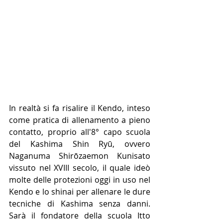
In realtà si fa risalire il Kendo, inteso 
come pratica di allenamento a pieno 
contatto, proprio all'8° capo scuola 
del Kashima Shin Ryū, ovvero 
Naganuma Shirōzaemon Kunisato 
vissuto nel XVIII secolo, il quale ideò 
molte delle protezioni oggi in uso nel 
Kendo e lo shinai per allenare le dure 
tecniche di Kashima senza danni. 
Sarà il fondatore della scuola Itto 