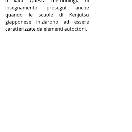
o kata. Questa metodologia di 
insegnamento proseguì anche 
quando le scuole di Kenjutsu 
giapponese iniziarono ad essere 
caratterizzate da elementi autoctoni.