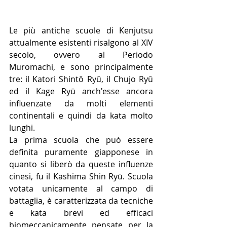
Le più antiche scuole di Kenjutsu 
attualmente esistenti risalgono al XIV 
secolo, ovvero al Periodo 
Muromachi, e sono principalmente 
tre: il Katori Shintō Ryū, il Chujo Ryū 
ed il Kage Ryū anch'esse ancora 
influenzate da molti elementi 
continentali e quindi da kata molto 
lunghi.
La prima scuola che può essere 
definita puramente giapponese in 
quanto si liberò da queste influenze 
cinesi, fu il Kashima Shin Ryū. Scuola 
votata unicamente al campo di 
battaglia, è caratterizzata da tecniche 
e kata brevi ed efficaci 
biomeccanicamente pensate per la 