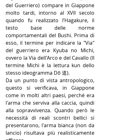
del Guerriero) compare in Giappone 
molto tardi, intorno al XVII secolo 
quando fu realizzato l’Hagakure, il 
testo base delle norme 
comportamentali del Bushi. Prima di 
esso, il termine per indicare la "Via" 
del guerriero era Kyuba no Michi, 
ovvero la Via dell'Arco e del Cavallo (Il 
termine Michi è la lettura kun dello 
stesso ideogramma Dō 道).
Da un punto di vista antropologico, 
questo si verificava, in Giappone 
come in molti altri paesi, perché era 
l'arma che serviva alla caccia, quindi 
alla sopravvivenza. Quando però le 
necessità di reali scontri bellici si 
presentarono, l'arma bianca (non da 
lancio) risultava più realisticamente 