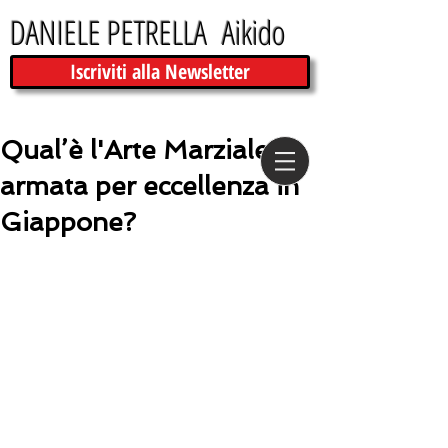
DANIELE PETRELLA Aikido
Iscriviti alla Newsletter
Qual’è l'Arte Marziale
armata per eccellenza in
Giappone?