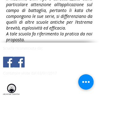
particolare attenzione all’applicazione sul
campo di battaglia, pertanto li kata che
compongono le sue serie, si differenziano da
quelli di altre scuole antiche per l’estrema
brevità, esplosività ed efficacia.
A tale scuola fa riferimento la pratica da noi
proposta.
Scuola riconosciuta da:
Contatore visite dal 03/01/2017
Musubi Aikido Italia
Kimusubi Dojos