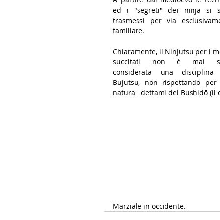
ed i "segreti" dei ninja si s
trasmessi per via esclusivame
familiare.
Chiaramente, il Ninjutsu per i mo
succitati non è mai sta
considerata una disciplina 
Bujutsu, non rispettando per 
natura i dettami del Bushidō (il 
Marziale in occidente.