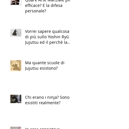
efficace? E la difesa
personale?
Vorrei sapere qualcosa
di più sullo Yoshin Ryū
Jujutsu ed il perchè la
Kito Ryū è considerata
esote-
Ma quante scuole di
Jujutsu esistono?
Chi erano i ninja? Sono
esistiti realmente?