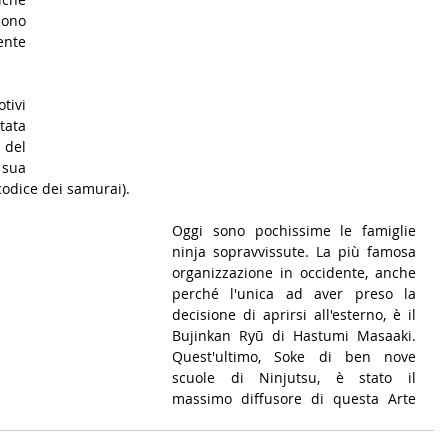
ono 
nte 
tivi 
ta 
del 
sua 
codice dei samurai).
Oggi sono pochissime le famiglie 
ninja sopravvissute. La più famosa 
organizzazione in occidente, anche 
perché l'unica ad aver preso la 
decisione di aprirsi all'esterno, è il 
Bujinkan Ryū di Hastumi Masaaki. 
Quest'ultimo, Soke di ben nove 
scuole di Ninjutsu, è stato il 
massimo diffusore di questa Arte 