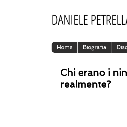
DANIELE PETRELL
Home
Biografia
Disc
Chi erano i nin
realmente?