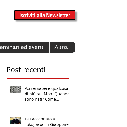
Iscriviti alla Newsletter
eminari ed eventi
Altro...
Post recenti
Vorrei sapere qualcosa
di più sui Mon. Quando
sono nati? Come
venivano scelti?
Hai accennato a
Tokugawa, in Giappone